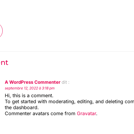
nt
A WordPress Commenter
dit :
septembre 12, 2022 à 3:18 pm
Hi, this is a comment.
To get started with moderating, editing, and deleting co
the dashboard.
Commenter avatars come from
Gravatar
.