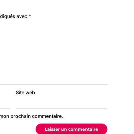
indiqués avec
*
Site web
r mon prochain commentaire.