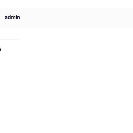
admin
s