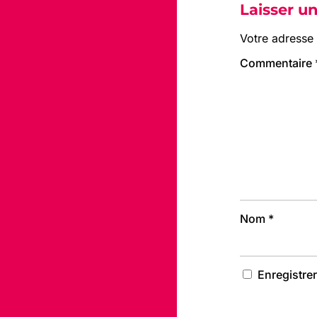
Laisser u
Votre adresse 
Commentaire
Nom
*
Enregistre