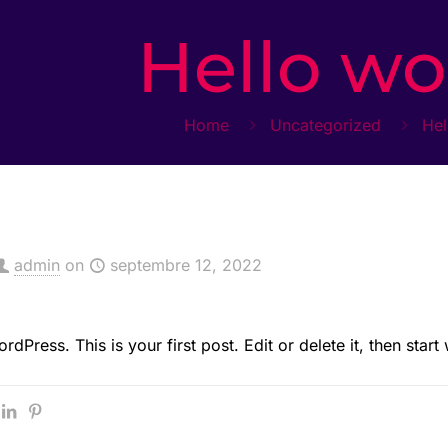
Hello wo
Home
Uncategorized
Hel
admin
on
septembre 12, 2022
Press. This is your first post. Edit or delete it, then start 