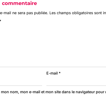
n commentaire
e-mail ne sera pas publiée.
Les champs obligatoires sont 
*
E-mail
*
r mon nom, mon e-mail et mon site dans le navigateur pou